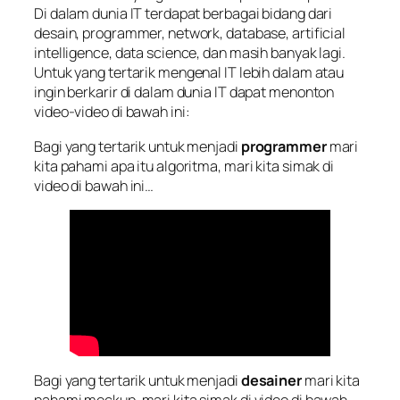
Di dalam dunia IT terdapat berbagai bidang dari
desain, programmer, network, database, artificial
intelligence, data science, dan masih banyak lagi.
Untuk yang tertarik mengenal IT lebih dalam atau
ingin berkarir di dalam dunia IT dapat menonton
video-video di bawah ini:
Bagi yang tertarik untuk menjadi
programmer
mari
kita pahami apa itu algoritma, mari kita simak di
video di bawah ini…
Bagi yang tertarik untuk menjadi
desainer
mari kita