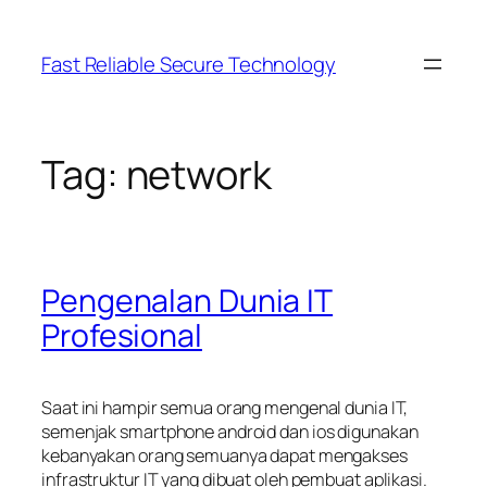
Lewati
ke
Fast Reliable Secure Technology
konten
Tag:
network
Pengenalan Dunia IT
Profesional
Saat ini hampir semua orang mengenal dunia IT,
semenjak smartphone android dan ios digunakan
kebanyakan orang semuanya dapat mengakses
infrastruktur IT yang dibuat oleh pembuat aplikasi.