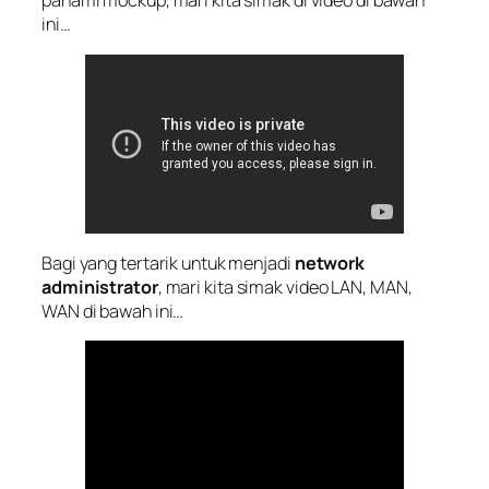
pahami mockup, mari kita simak di video di bawah
ini…
Bagi yang tertarik untuk menjadi
network
administrator
, mari kita simak video LAN, MAN,
WAN di bawah ini…