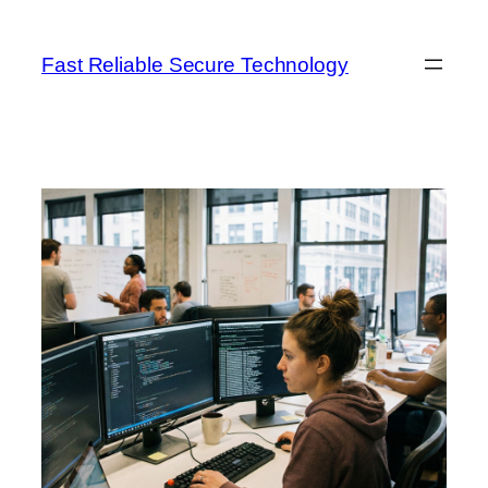
Lewati
ke
Fast Reliable Secure Technology
konten